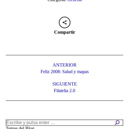
Compartir
Navegación
entre
ANTERIOR
Publicación
Feliz 2008: Salud y mapas
publicaciones
anterior:
SIGUIENTE
Publicación
Filatelia 2.0
siguiente:
Buscar:
Temas del Blog